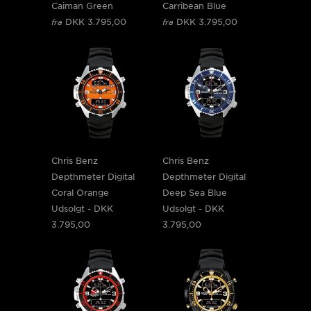
Caiman Green
Carribean Blue
DKK 3.795,00
DKK 3.795,00
fra
fra
Chris Benz
Chris Benz
Depthmeter Digital
Depthmeter Digital
Coral Orange
Deep Sea Blue
Udsolgt -
DKK
Udsolgt -
DKK
3.795,00
3.795,00