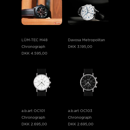
LÜM-TEC M48
Davosa Metropolitan
Chronograph
DKK 3.195,00
DKK 4.595,00
a.b.art OC101
a.b.art OC103
Chronograph
Chronograph
DKK 2.695,00
DKK 2.695,00