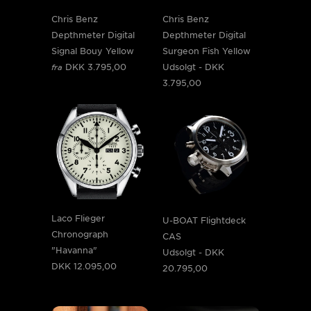
Chris Benz
Chris Benz
Depthmeter Digital
Depthmeter Digital
Signal Bouy Yellow
Surgeon Fish Yellow
DKK 3.795,00
Udsolgt -
DKK
fra
3.795,00
Laco Flieger
U-BOAT Flightdeck
Chronograph
CAS
"Havanna"
Udsolgt -
DKK
DKK 12.095,00
20.795,00