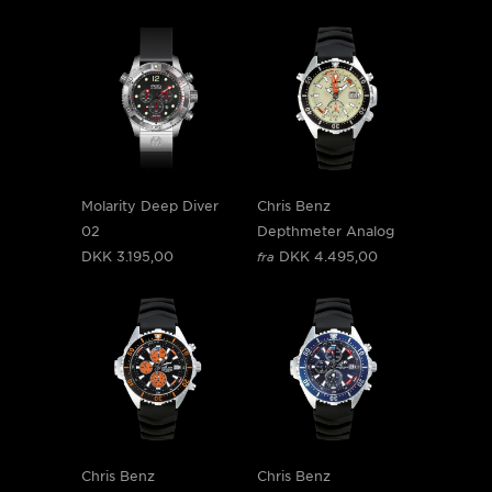
Molarity Deep Diver
Chris Benz
02
Depthmeter Analog
DKK 3.195,00
DKK 4.495,00
fra
Chris Benz
Chris Benz