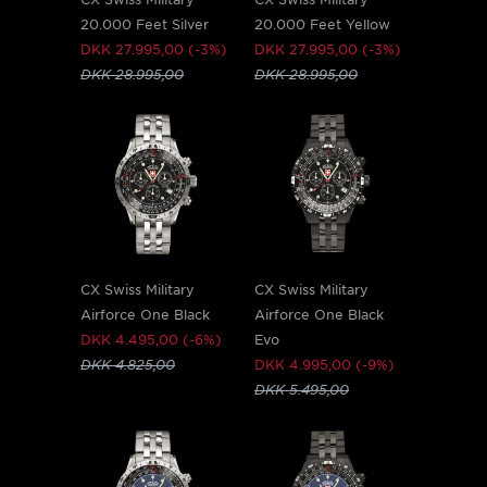
20.000 Feet Silver
20.000 Feet Yellow
DKK 27.995,00 (-3%)
DKK 27.995,00 (-3%)
DKK 28.995,00
DKK 28.995,00
CX Swiss Military
CX Swiss Military
Airforce One Black
Airforce One Black
DKK 4.495,00 (-6%)
Evo
DKK 4.825,00
DKK 4.995,00 (-9%)
DKK 5.495,00