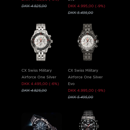
DKK 4.825,00
DKK 4.995,00 (-9%)
DKK 5.495,00
CX Swiss Military
CX Swiss Military
Airforce One Silver
Airforce One Silver
DKK 4.495,00 (-6%)
Evo
DKK 4.825,00
DKK 4.995,00 (-9%)
DKK 5.495,00