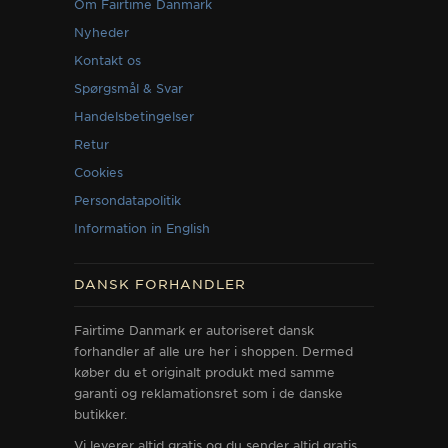
Om Fairtime Danmark
Nyheder
Kontakt os
Spørgsmål & Svar
Handelsbetingelser
Retur
Cookies
Persondatapolitik
Information in English
DANSK FORHANDLER
Fairtime Danmark er autoriseret dansk
forhandler af alle ure her i shoppen. Dermed
køber du et originalt produkt med samme
garanti og reklamationsret som i de danske
butikker.
Vi leverer altid gratis og du sender altid gratis