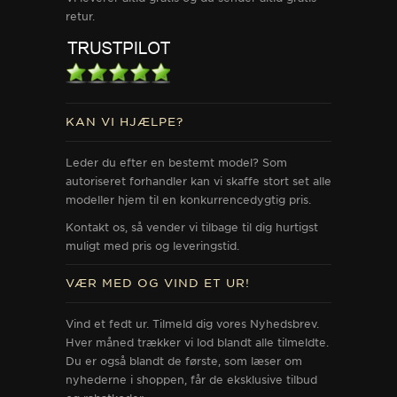
retur.
KAN VI HJÆLPE?
Leder du efter en bestemt model? Som
autoriseret forhandler kan vi skaffe stort set alle
modeller hjem til en konkurrencedygtig pris.
Kontakt os, så vender vi tilbage til dig hurtigst
muligt med pris og leveringstid.
VÆR MED OG VIND ET UR!
Vind et fedt ur. Tilmeld dig vores Nyhedsbrev.
Hver måned trækker vi lod blandt alle tilmeldte.
Du er også blandt de første, som læser om
nyhederne i shoppen, får de eksklusive tilbud