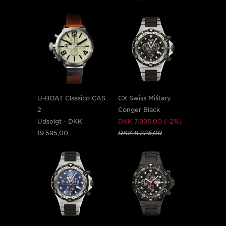
U-BOAT Classico CAS
CX Swiss Military
2
Conger Black
Udsolgt -
DKK
DKK 7.995,00 (-2%)
19.595,00
DKK 8.225,00