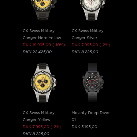
CX Swiss Military
CX Swiss Military
Conger Nero Yellow
Conger Silver
DKK 19.995,00 (-10%)
DKK 7.995,00 (-2%)
DKK 22.425,00
DKK 8.225,00
CX Swiss Military
Molarity Deep Diver
Conger Yellow
01
DKK 7.995,00 (-2%)
DKK 3.195,00
DKK 8.225,00