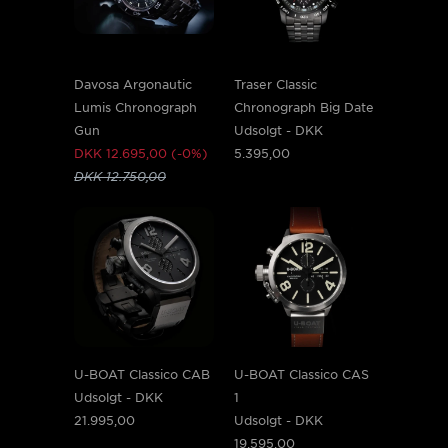
Davosa Argonautic
Traser Classic
Lumis Chronograph
Chronograph Big Date
Gun
Udsolgt -
DKK
DKK 12.695,00 (-0%)
5.395,00
DKK 12.750,00
U-BOAT Classico CAB
U-BOAT Classico CAS
Udsolgt -
DKK
1
21.995,00
Udsolgt -
DKK
19.595,00