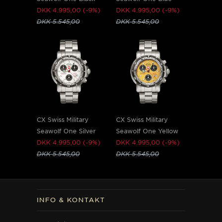
DKK 4.995,00 (-9%)
DKK 4.995,00 (-9%)
DKK 5.545,00
DKK 5.545,00
CX Swiss Military
CX Swiss Military
Seawolf One Silver
Seawolf One Yellow
DKK 4.995,00 (-9%)
DKK 4.995,00 (-9%)
DKK 5.545,00
DKK 5.545,00
INFO & KONTAKT