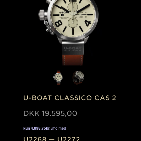
U-BOAT CLASSICO CAS 2
DKK
19.595,00
U2268 — U2272