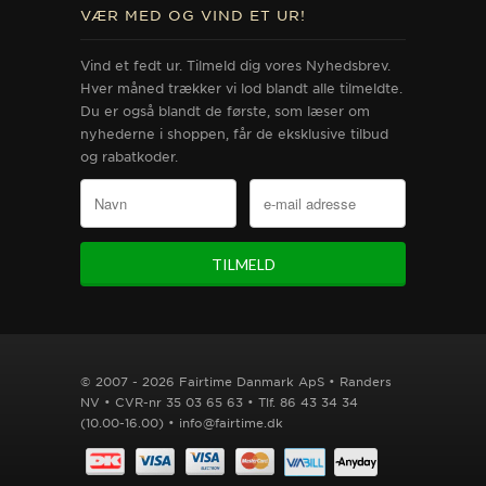
VÆR MED OG VIND ET UR!
Vind et fedt ur. Tilmeld dig vores Nyhedsbrev.
Hver måned trækker vi lod blandt alle tilmeldte.
Du er også blandt de første, som læser om
nyhederne i shoppen, får de eksklusive tilbud
og rabatkoder.
© 2007 - 2026 Fairtime Danmark ApS • Randers
NV • CVR-nr 35 03 65 63 • Tlf. 86 43 34 34
(10.00-16.00) • info@fairtime.dk