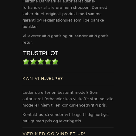
Fairtime Danmark er autoriseret dansk
forhandler af alle ure her i shoppen. Dermed
køber du et originalt produkt med samme
garanti og reklamationsret som i de danske
butikker.
Vi leverer altid gratis og du sender altid gratis
retur.
KAN VI HJÆLPE?
Leder du efter en bestemt model? Som
autoriseret forhandler kan vi skaffe stort set alle
modeller hjem til en konkurrencedygtig pris.
Kontakt os, så vender vi tilbage til dig hurtigst
muligt med pris og leveringstid.
VÆR MED OG VIND ET UR!