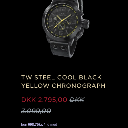
TW STEEL COOL BLACK
YELLOW CHRONOGRAPH
DKK
2.795,00
DKK
3.099,00