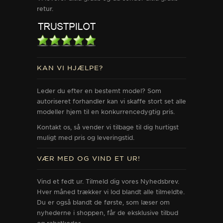
retur.
KAN VI HJÆLPE?
Leder du efter en bestemt model? Som
autoriseret forhandler kan vi skaffe stort set alle
modeller hjem til en konkurrencedygtig pris.
Kontakt os, så vender vi tilbage til dig hurtigst
muligt med pris og leveringstid.
VÆR MED OG VIND ET UR!
Vind et fedt ur. Tilmeld dig vores Nyhedsbrev.
Hver måned trækker vi lod blandt alle tilmeldte.
Du er også blandt de første, som læser om
nyhederne i shoppen, får de eksklusive tilbud