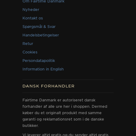
Om Fairtime Danmark
Nyheder
Kontakt os
Spørgsmål & Svar
Handelsbetingelser
Retur
Cookies
Persondatapolitik
Information in English
DANSK FORHANDLER
Fairtime Danmark er autoriseret dansk
forhandler af alle ure her i shoppen. Dermed
køber du et originalt produkt med samme
garanti og reklamationsret som i de danske
butikker.
Vi leverer altid gratis og du sender altid gratis