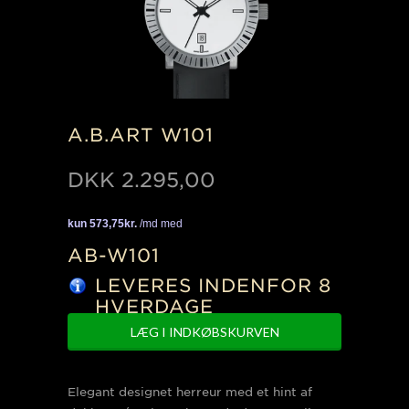
A.B.ART W101
DKK
2.295,00
AB-W101
LEVERES INDENFOR 8
HVERDAGE
Elegant designet herreur med et hint af