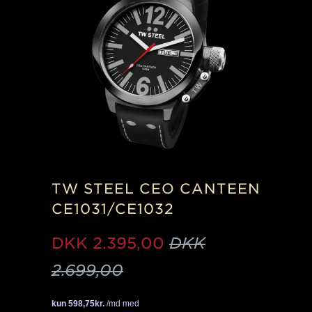
TW STEEL CEO CANTEEN
CE1031/CE1032
DKK
2.395,00
DKK
2.699,00