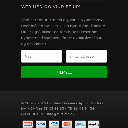
VÆR MED OG VIND ET UR!
Vind et fedt ur. Tilmeld dig vores Nyhedsbrev.
Hver måned trækker vi lod blandt alle tilmeldte.
Du er også blandt de første, som læser om
nyhederne i shoppen, får de eksklusive tilbud
og rabatkoder.
© 2007 - 2026 Fairtime Danmark ApS • Randers
NV • CVR-nr 35 03 65 63 • Tlf. 86 43 34 34
(10.00-16.00) • info@fairtime.dk