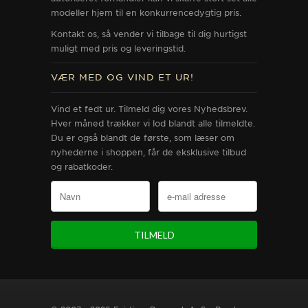
modeller hjem til en konkurrencedygtig pris.
Kontakt os, så vender vi tilbage til dig hurtigst
muligt med pris og leveringstid.
VÆR MED OG VIND ET UR!
Vind et fedt ur. Tilmeld dig vores Nyhedsbrev.
Hver måned trækker vi lod blandt alle tilmeldte.
Du er også blandt de første, som læser om
nyhederne i shoppen, får de eksklusive tilbud
og rabatkoder.