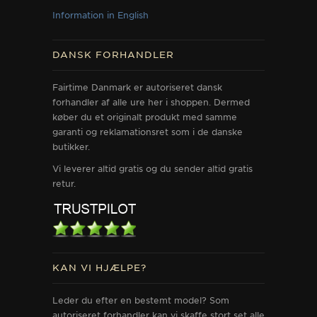
Information in English
DANSK FORHANDLER
Fairtime Danmark er autoriseret dansk
forhandler af alle ure her i shoppen. Dermed
køber du et originalt produkt med samme
garanti og reklamationsret som i de danske
butikker.
Vi leverer altid gratis og du sender altid gratis
retur.
KAN VI HJÆLPE?
Leder du efter en bestemt model? Som
autoriseret forhandler kan vi skaffe stort set alle