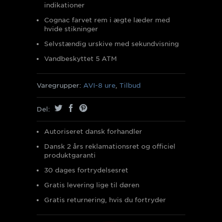
indikationer
Cognac farvet rem i ægte læder med
hvide stikninger
Selvstændig urskive med sekundvisning
Vandbeskyttet 5 ATM
Varegrupper:
AVI-8 ure
,
Tilbud
Del:
Autoriseret dansk forhandler
Dansk 2 års reklamationsret og officiel
produktgaranti
30 dages fortrydelsesret
Gratis levering lige til døren
Gratis returnering, hvis du fortryder