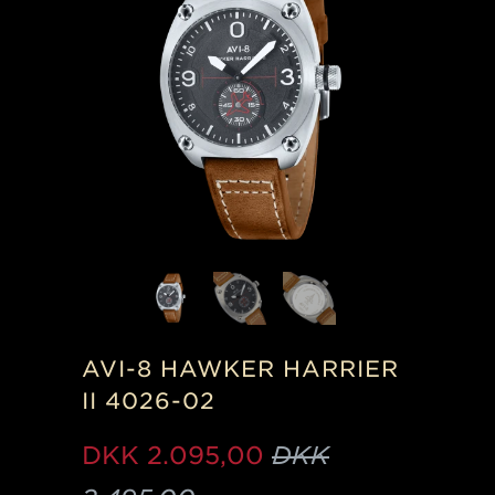
AVI-8 HAWKER HARRIER
II 4026-02
DKK
2.095,00
DKK