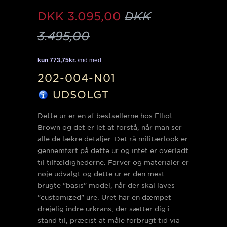
DKK
3.095,00
DKK
3.495,00
202-004-N01
UDSOLGT
Dette ur er en af bestsellerne hos Elliot
Brown og det er let at forstå, når man ser
alle de lækre detaljer. Det rå militærlook er
gennemført på dette ur og intet er overladt
til tilfældighederne. Farver og materialer er
nøje udvalgt og dette ur er den mest
brugte "basis" model, når der skal laves
"customized" ure. Uret har en dæmpet
drejelig indre urkrans, der sætter dig i
stand til, præcist at måle forbrugt tid via