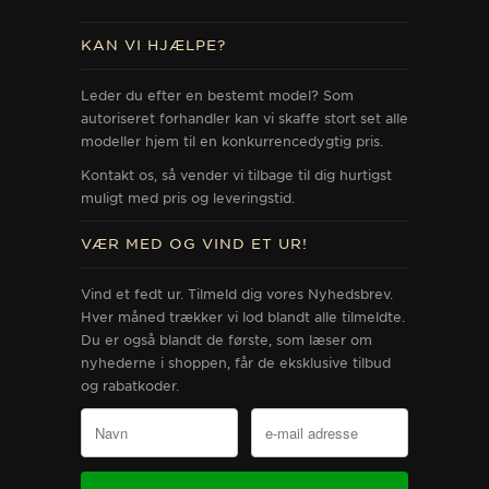
KAN VI HJÆLPE?
Leder du efter en bestemt model? Som
autoriseret forhandler kan vi skaffe stort set alle
modeller hjem til en konkurrencedygtig pris.
Kontakt os, så vender vi tilbage til dig hurtigst
muligt med pris og leveringstid.
VÆR MED OG VIND ET UR!
Vind et fedt ur. Tilmeld dig vores Nyhedsbrev.
Hver måned trækker vi lod blandt alle tilmeldte.
Du er også blandt de første, som læser om
nyhederne i shoppen, får de eksklusive tilbud
og rabatkoder.