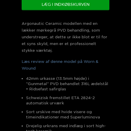
Argonautic Ceramic modellen med en
lækker mørkegrå PVD behandling, som
understreger, at dette ur ikke blot er til for
et syns skyld, men er et professionelt
stykke værktøj.
Læs review af denne model på Worn &
Wound
42mm urkasse (13.5mm højde) i
"Gunmetal" PVD behandlet 316L ædelstål
• Ridsefast safirglas
Schweizisk fremstillet ETA 2824-2
automatisk urværk
Sort urskive med hvide visere og
timeindikationer med Superluminova
Drejelig urkrans med indlæg i sort high-