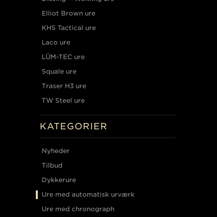
Elliot Brown ure
KHS Tactical ure
Laco ure
LÜM-TEC ure
Squale ure
Traser H3 ure
TW Steel ure
KATEGORIER
Nyheder
Tilbud
Dykkerure
Ure med automatisk urværk
Ure med chronograph