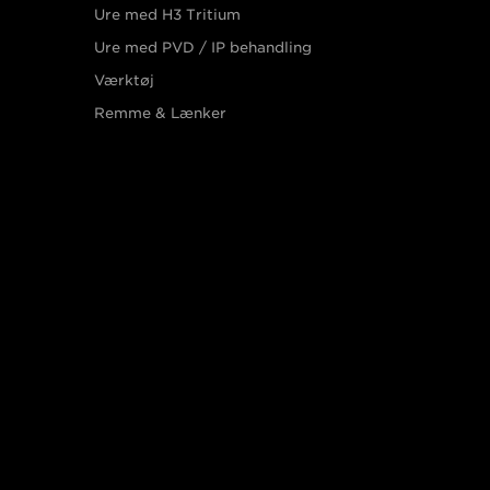
Ure med H3 Tritium
Ure med PVD / IP behandling
Værktøj
Remme & Lænker