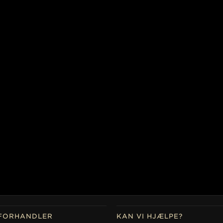
FORHANDLER
KAN VI HJÆLPE?